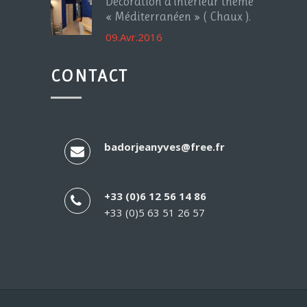
Décoration d’intérieur thème
« Méditerranéen » ( Chaux ).
09.Avr.2016
CONTACT
badorjeanyves@free.fr
+33 (0)6 12 56 14 86
+33 (0)5 63 51 26 57