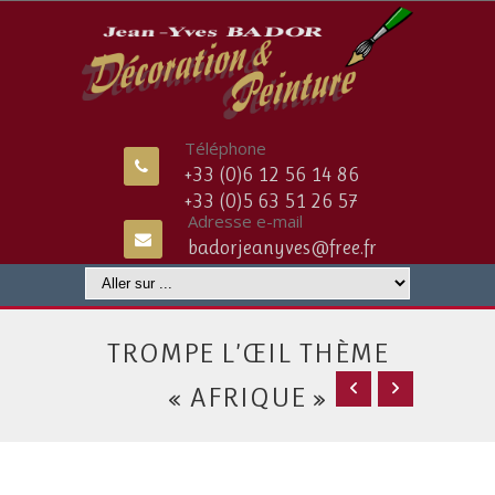
Téléphone
+33 (0)6 12 56 14 86
+33 (0)5 63 51 26 57
Adresse e-mail
badorjeanyves@free.fr
TROMPE L’ŒIL THÈME
« AFRIQUE »