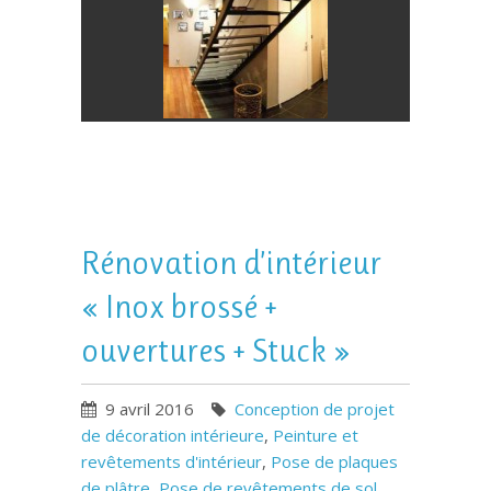
Rénovation d’intérieur
« Inox brossé +
ouvertures + Stuck »
9 avril 2016
Conception de projet
de décoration intérieure
,
Peinture et
revêtements d'intérieur
,
Pose de plaques
de plâtre
,
Pose de revêtements de sol