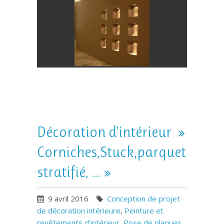
Décoration d’intérieur »
Corniches,Stuck,parquet
stratifié, … »
9 avril 2016
Conception de projet
de décoration intérieure
,
Peinture et
revêtements d'intérieur
,
Pose de plaques