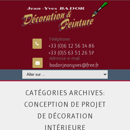
Téléphone
+33 (0)6 12 56 14 86
+33 (0)5 63 51 26 57
Adresse e-mail
badorjeanyves@free.fr
CATÉGORIES ARCHIVES:
CONCEPTION DE PROJET
DE DÉCORATION
INTÉRIEURE