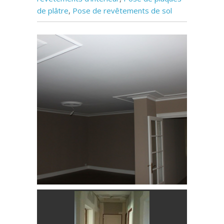
de plâtre
,
Pose de revêtements de sol