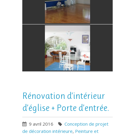
Rénovation d’intérieur
d’église + Porte d’entrée.
9 avril 2016
Conception de projet
de décoration intérieure
,
Peinture et