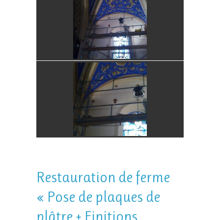
Restauration de ferme
« Pose de plaques de
plâtre + Finitions