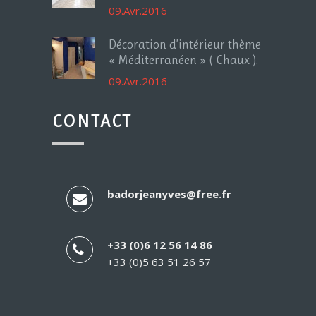
09.Avr.2016
Décoration d’intérieur thème
« Méditerranéen » ( Chaux ).
09.Avr.2016
CONTACT
badorjeanyves@free.fr
+33 (0)6 12 56 14 86
+33 (0)5 63 51 26 57