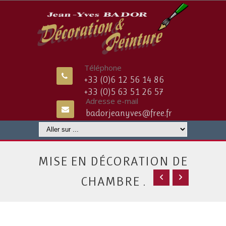
Téléphone
+33 (0)6 12 56 14 86
+33 (0)5 63 51 26 57
Adresse e-mail
badorjeanyves@free.fr
MISE EN DÉCORATION DE
CHAMBRE .