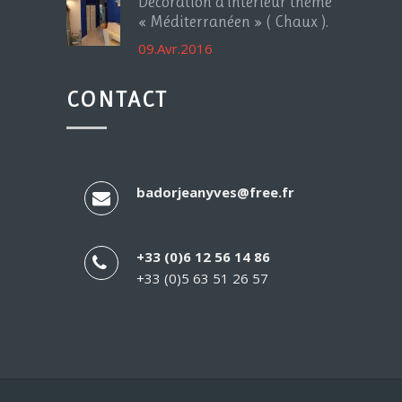
Décoration d’intérieur thème
« Méditerranéen » ( Chaux ).
09.Avr.2016
CONTACT
badorjeanyves@free.fr
+33 (0)6 12 56 14 86
+33 (0)5 63 51 26 57